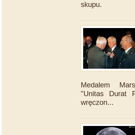
skupu.
Medalem Marsz
"Unitas Durat P
wręczon...