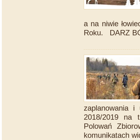
a na niwie łowi
Roku. DARZ 
zaplanowania i
2018/2019 na t
Polowań Zbioro
komunikatach wid