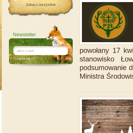
Zobacz wszystkie
Newsletter
powołany 17 kwi
stanowisko Łow
podsumowanie d
Ministra Środowis