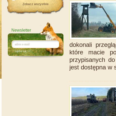
Zobacz wszystkie
Newsletter
dokonali przegl
które macie p
przypisanych d
jest dostępna w s