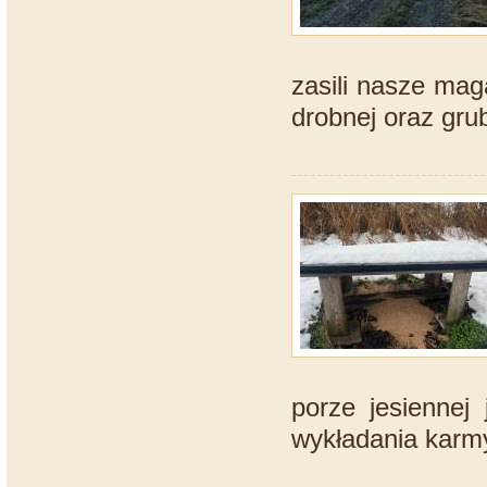
zasili nasze mag
drobnej oraz gru
porze jesiennej
wykładania karmy