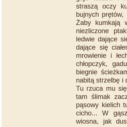
straszą oczy ku
bujnych prętów,
Żaby kumkają w
niezliczone pta
ledwie dające si
dające się ciał
mrowienie i łec
chłopczyk, gadu
biegnie ścieżka
nabitą strzelbę 
Tu rzuca mu się
tam ślimak zacz
pąsowy kielich t
cicho... W gąs
wiosna, jak dus