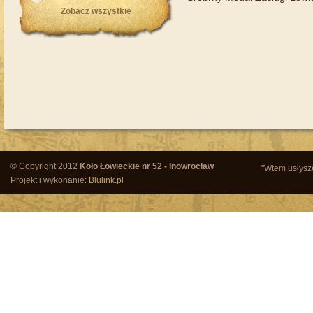
Zobacz wszystkie
© Copyright 2012
Koło Łowieckie nr 52 - Inowrocław
"Wtem usłysze
Projekt i wykonanie:
Blulink.pl