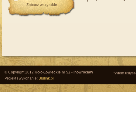
Zobacz wszystkie
© Copyright 2012
Koło Łowieckie nr 52 - Inowrocław
"Wtem usłysze
Projekt i wykonanie:
Blulink.pl