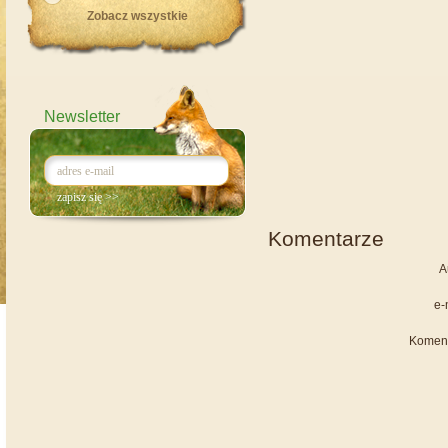
Zobacz wszystkie
Newsletter
Komentarze
A
e-
Komen