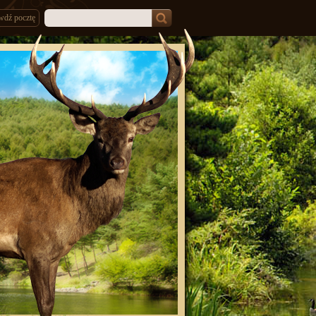
wdź pocztę