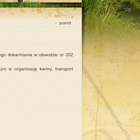
powrót
ego dokarmiania w obwodzie nr 202
m w organizację karmy, transport