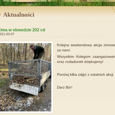
Aktualności
Zima w obwodzie 202 cd
021-03-07
Kolejna weekendowa akcja zimow
za nami.
Wszystkim Kolegom zaangażowany
oraz rozładunek dziękujemy!
Poniżej kilka zdjęć z ostatnich akcji.
Darz Bór!