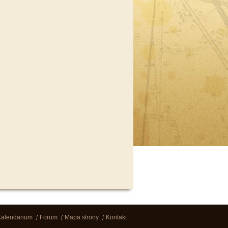
Kalendarium
Forum
Mapa strony
Kontakt