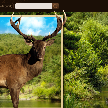
wdź pocztę