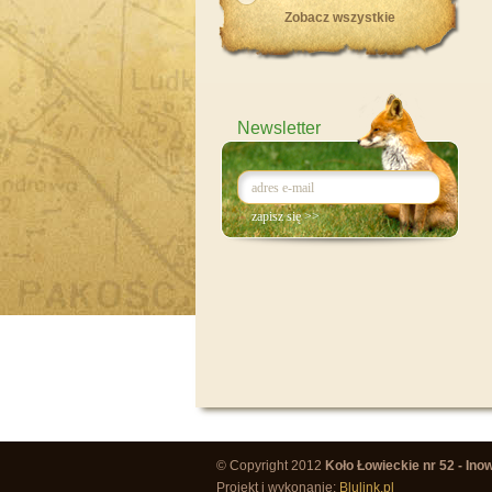
Zobacz wszystkie
Newsletter
© Copyright 2012
Koło Łowieckie nr 52 - Ino
Projekt i wykonanie:
Blulink.pl